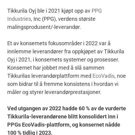
Tikkurila Oyj ble i 2021 kjøpt opp av
PPG
Industries
, Inc (PPG), verdens største
malingsprodusent/-leverandør.
Et av konsernets fokusområder i 2022 var å
innlemme leverandører fra oppkjøpet av Tikkurila
Oyj i 2021, i konsernets systemer og prosesser.
Konsernet har jobbet med å slå sammen
Tikkurilas leverandørplattform med
EcoVadis
, noe
som bidrar til å fremme konsistens i hvordan vi
måler og styrer leverandørprestasjoner.
Ved utgangen av 2022 hadde 60 % av de vurderte
Tikkurila-leverandørene blitt konsolidert inn i
PPGs EcoVadis-plattform, og konsernet nådde
100 % tidlig i 2023.