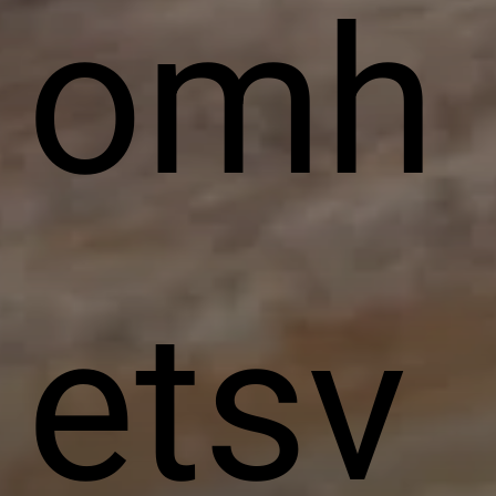
omh
etsv