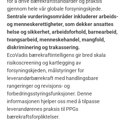
for å drive bærekraftstandarder og praksis
gjennom hele vår globale forsyningskjede.
Sentrale vurderingsområder inkluderer arbeids-
og menneskerettigheter, som dekker ansattes
helse og sikkerhet, arbeidsforhold, barnearbeid,
tvangsarbeid, menneskehandel, mangfold,
diskriminering og trakassering.
EcoVadis bærekraftintelligens gir bred skala
risikoscreening og kartlegging av
forsyningskjeden, målstyringer for
leverandørbærekraft med handlingsbare
rangeringer og revisjons- og
forbedringsstyringsfunksjoner. Denne
informasjonen hjelper oss med å tilpasse
leverandørenes praksis til PPGs
bærekraftsforpliktelser.