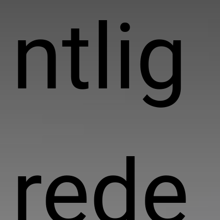
ntlig
rede