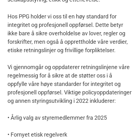
Hos PPG holder vi oss til en høy standard for
integritet og profesjonell oppførsel. Dette betyr
ikke bare å sikre overholdelse av lover, regler og
forskrifter, men også å opprettholde våre verdier,
etiske retningslinjer og frivillige forpliktelser.
Vi gjennomgår og oppdaterer retningslinjene våre
regelmessig for å sikre at de støtter oss i å
oppfylle våre høye standarder for integritet og
profesjonell oppførsel. Viktige policyoppdateringer
og annen styringsutvikling i 2022 inkluderer:
• Årlig valg av styremedlemmer fra 2025
• Fornyet etisk regelverk