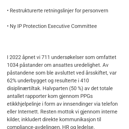
• Restrukturerte retningslinjer for personvern
• Ny IP Protection Executive Committee
I 2022 åpnet vi 711 undersøkelser som omfattet
1034 påstander om ansattes uredelighet. Av
påstandene som ble avsluttet ved årsskiftet, var
62% underbygget og resulterte i 410
disiplinærtiltak. Halvparten (50 %) av det totale
antallet rapporter kom gjennom PPGs
etikkhjelpelinje i form av innsendinger via telefon
eller Internett. Resten mottok vi gjennom interne
kilder, inkludert direkte kommunikasjon til
compliance-avdelingen, HR og ledelse.