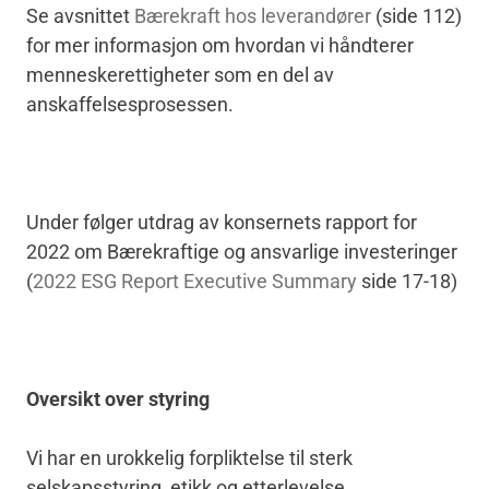
Se avsnittet
Bærekraft hos leverandører
(side 112)
for mer informasjon om hvordan vi håndterer
menneskerettigheter som en del av
anskaffelsesprosessen.
Under følger utdrag av konsernets rapport for
2022 om Bærekraftige og ansvarlige investeringer
(
2022 ESG Report Executive Summary
side 17-18)
Oversikt over styring
Vi har en urokkelig forpliktelse til sterk
selskapsstyring, etikk og etterlevelse.